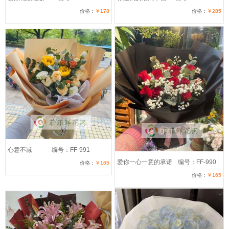
价格：
￥178
价格：
￥285
心意不减
编号：FF-991
爱你一心一意的承诺
编号：FF-990
价格：
￥165
价格：
￥165