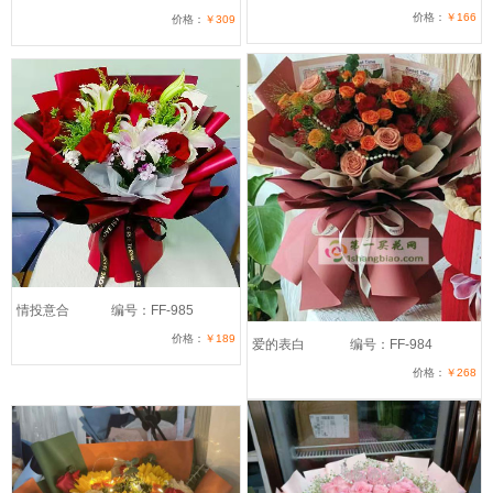
价格：
￥166
价格：
￥309
情投意合
编号：FF-985
价格：
￥189
爱的表白
编号：FF-984
价格：
￥268