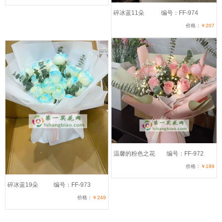
碎冰蓝11朵
编号：FF-974
价格：
￥207
温馨的粉色之花
编号：FF-972
价格：
￥189
碎冰蓝19朵
编号：FF-973
价格：
￥249