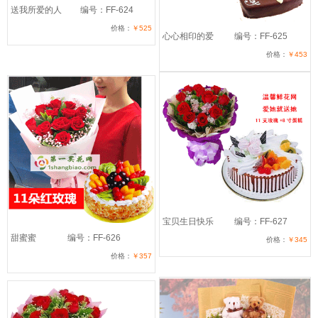
送我所爱的人
编号：FF-624
价格：
￥525
心心相印的爱
编号：FF-625
价格：
￥453
宝贝生日快乐
编号：FF-627
甜蜜蜜
编号：FF-626
价格：
￥345
价格：
￥357