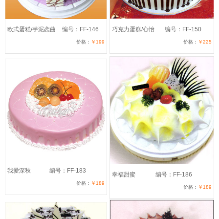
欧式蛋糕/芋泥恋曲
编号：FF-146
巧克力蛋糕/心怡
编号：FF-150
价格：
￥199
价格：
￥225
我爱深秋
编号：FF-183
幸福甜蜜
编号：FF-186
价格：
￥189
价格：
￥189