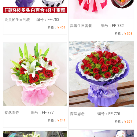
高贵的生日礼物
编号：FF-783
温馨生日套餐
编号：FF-782
价格：
￥458
价格：
￥393
掂念着你
编号：FF-777
深深思念
编号：FF-776
价格：
￥249
价格：
￥357