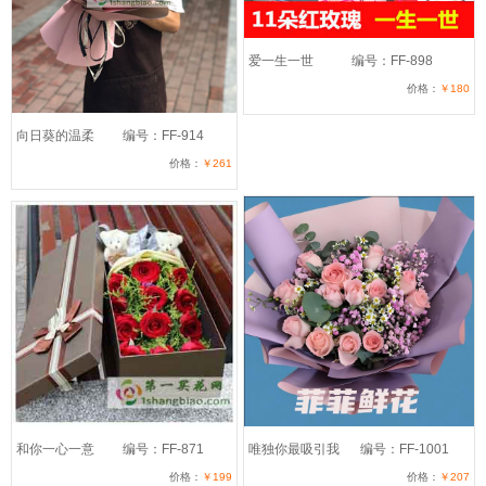
爱一生一世
编号：FF-898
价格：
￥180
向日葵的温柔
编号：FF-914
价格：
￥261
和你一心一意
编号：FF-871
唯独你最吸引我
编号：FF-1001
价格：
￥199
价格：
￥207