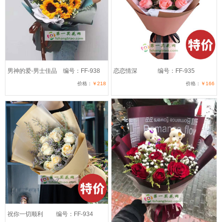
男神的爱-男士佳品
编号：FF-938
恋恋情深
编号：FF-935
价格：
￥218
价格：
￥166
祝你一切顺利
编号：FF-934