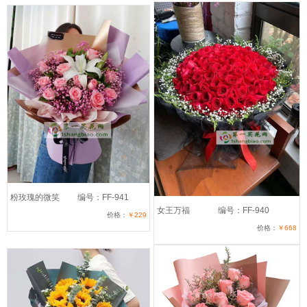
粉玫瑰的微笑
编号：FF-941
女王万福
编号：FF-940
价格：
￥229
价格：
￥668