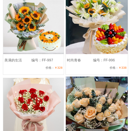
美满的生活
编号：FF-997
时尚青春
编号：FF-996
价格：
￥328
价格：
￥338