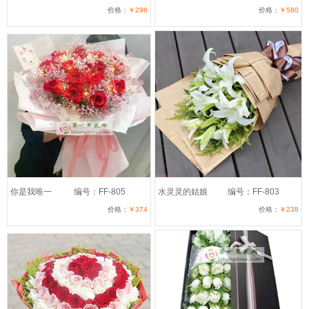
价格：
￥298
价格：
￥580
你是我唯一
编号：FF-805
水灵灵的姑娘
编号：FF-803
价格：
￥374
价格：
￥238