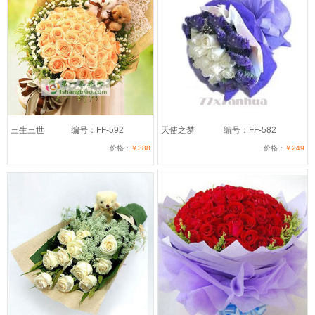
三生三世
编号：FF-592
天使之梦
编号：FF-582
价格：
￥388
价格：
￥249