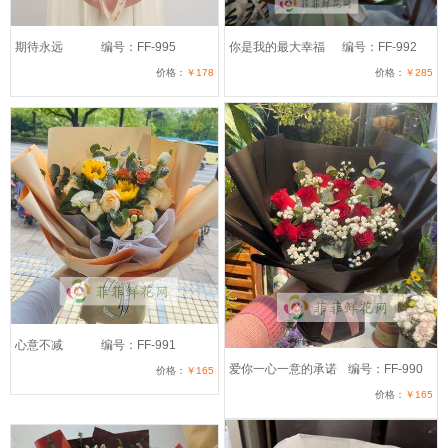
期待永远
编号：FF-995
你是我的最大幸福
编号：FF-992
价格：
￥178
价格：
￥285
心意不减
编号：FF-991
爱你一心一意的承诺
编号：FF-990
价格：
￥165
价格：
￥165