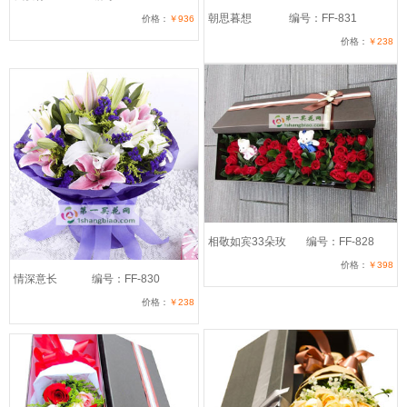
朝思暮想
编号：FF-831
价格：
￥936
价格：
￥238
相敬如宾33朵玫
编号：FF-828
价格：
￥398
情深意长
编号：FF-830
价格：
￥238