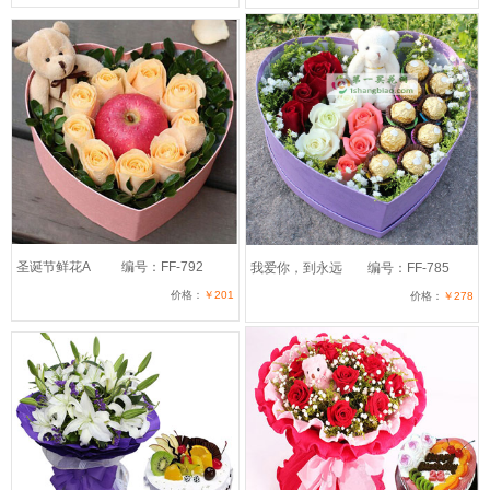
圣诞节鲜花A
编号：FF-792
我爱你，到永远
编号：FF-785
价格：
￥201
价格：
￥278