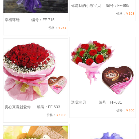
你是我的小熊宝贝
编号：FF-685
价格：
￥168
幸福环绕
编号：FF-715
价格：
￥261
送我宝贝
编号：FF-631
真心真意就爱你
编号：FF-633
价格：
￥306
价格：
￥1008