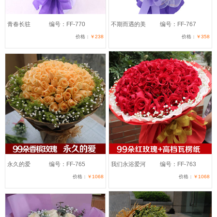
青春长驻
编号：FF-770
不期而遇的美
编号：FF-767
价格：
￥238
价格：
￥358
永久的爱
编号：FF-765
我们永浴爱河
编号：FF-763
价格：
￥1068
价格：
￥1068