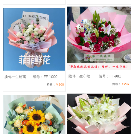
陪伴一生守候
编号：FF-981
换你一生迷离
编号：FF-1000
价格：
￥237
价格：
￥208