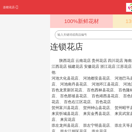
连锁花店-
100%新鲜花材
1
连锁花店
陕西花店
云南花店
贵州花店
四川花店
海南
江西花店
福建花店
安徽花店
浙江花店
江苏花店
他
:
河池大化县花店
、
河池都安县花店
、
河池巴马
店
、
河池南丹县花店
、
河池环江县花店
、
河池
百色龙景新区花店
、
百色西林县花店
、
百色隆
店
、
百色那坡县花店
、
百色靖西县花店
、
百色
花店
、
百色右江区花店
、
百色花店
贺州富川县花店
、
贺州钟山县花店
、
贺州昭平
来宾忻城县花店
、
来宾金秀县花店
、
来宾武宣
店
、
来宾花店
崇左龙州县花店
、
崇左宁明县花店
、
崇左天等
店
、
崇左江州区花店
、
崇左花店