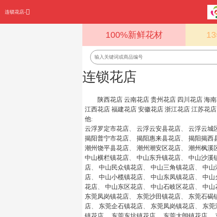
连锁花店-
100%新鲜花材
1
连锁花店
陕西花店
云南花店
贵州花店
四川花店
海南
江西花店
福建花店
安徽花店
浙江花店
江苏花店
他
:
云浮罗定市花店
、
云浮云安县花店
、
云浮云城
揭阳普宁市花店
、
揭阳惠来县花店
、
揭阳揭西
潮州饶平县花店
、
潮州潮安区花店
、
潮州枫溪
中山横栏镇花店
、
中山东升镇花店
、
中山沙溪
店
、
中山民众镇花店
、
中山三角镇花店
、
中山
店
、
中山小榄镇花店
、
中山东凤镇花店
、
中山
花店
、
中山东区花店
、
中山石岐区花店
、
中山
东莞凤岗镇花店
、
东莞沙田镇花店
、
东莞石碣
店
、
东莞企石镇花店
、
东莞凤岗镇花店
、
东莞
镇花店
、
东莞东坑镇花店
、
东莞大朗镇花店
、