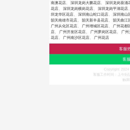
南澳花店
、
深圳龙岗大鹏花店
、
深圳龙岗葵涌
花店
、
深圳龙岗横岗花店
、
深圳龙岗平湖花店
圳龙华区花店
、
深圳南山蛇口花店
、
深圳南山
韶关南雄市花店
、
韶关新丰县花店
、
韶关曲江
广州从化区花店
、
广州增城区花店
、
广州花都
店
、
广州开发区花店
、
广州萝岗区花店
、
广州
花店
、
广州南沙区花店
、
广州花店
客服
客服
Copyright 202
客服工作时间：上午9点-
触屏