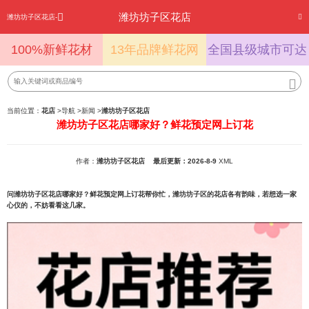
潍坊坊子区花店
潍坊坊子区花店-
100%新鲜花材
13年品牌鲜花网
全国县级城市可达
当前位置：
花店
>
导航
>
新闻
>
潍坊坊子区花店
潍坊坊子区花店哪家好？鲜花预定网上订花
作者：
潍坊坊子区花店
最后更新：2026-8-9
XML
问潍坊坊子区花店哪家好？鲜花预定网上订花帮你忙，潍坊坊子区的花店各有韵味，若想选一家
心仪的，不妨看看这几家。